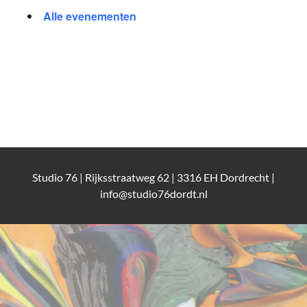
Alle evenementen
Studio 76 | Rijksstraatweg 62 | 3316 EH Dordrecht |
info@studio76dordt.nl