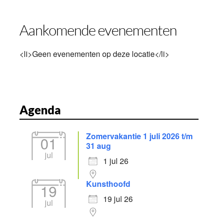
Aankomende evenementen
<li>Geen evenementen op deze locatie</li>
Agenda
Zomervakantie 1 juli 2026 t/m
01
31 aug
jul
1 jul 26
Kunsthoofd
19
19 jul 26
jul