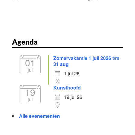
Agenda
Zomervakantie 1 juli 2026 t/m
01
31 aug
jul
1 jul 26
Kunsthoofd
19
19 jul 26
jul
Alle evenementen