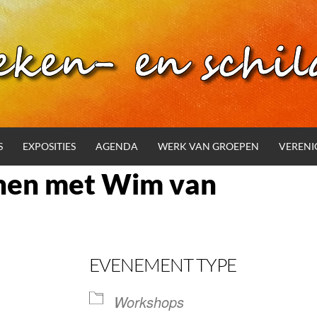
S
EXPOSITIES
AGENDA
WERK VAN GROEPEN
VERENI
enen met Wim van
EVENEMENT TYPE
Workshops