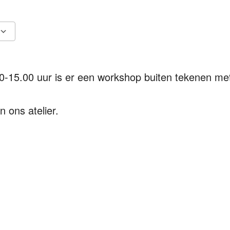
Google Calendar
iCalendar
0-15.00 uur is er een workshop buiten tekenen me
n ons atelier.