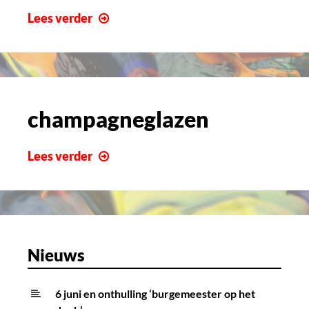
vergadering
Lees verder
champagneglazen
champagneglazen
Lees verder
Nieuws
6 juni en onthulling ‘burgemeester op het