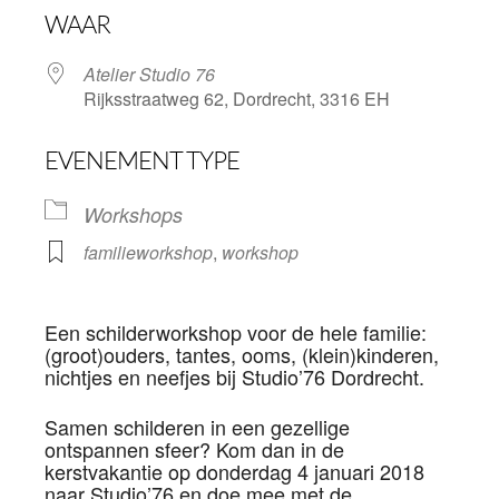
WAAR
Atelier Studio 76
Rijksstraatweg 62, Dordrecht, 3316 EH
EVENEMENT TYPE
Workshops
familieworkshop
,
workshop
Een schilderworkshop voor de hele familie:
(groot)ouders, tantes, ooms, (klein)kinderen,
nichtjes en neefjes bij Studio’76 Dordrecht.
Samen schilderen in een gezellige
ontspannen sfeer? Kom dan in de
kerstvakantie op donderdag 4 januari 2018
naar Studio’76 en doe mee met de