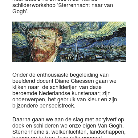
schilderworkshop ‘Sterrennacht naar van
Gogh’.
Onder de enthousiaste begeleiding van
beeldend docent Diane Claessen gaan we
kijken naar de schilderijen van deze
beroemde Nederlandse kunstenaar; zijn
onderwerpen, het gebruik van kleur en zijn
bijzondere penseelstreek.
Daarna gaan we aan de slag met acrylverf op
doek en schilderen we onze eigen Van Gogh.
Sterrenhemels, wolkenluchten, landschappen,
bomen en huizen. Inspiratie genoeg!